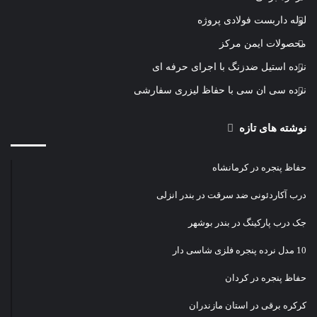
لوله داربست فولادی پروژه
محصولات ایمن مرکز
نرده استیل ضدزنگ با اجرای حرفه ای
نرده سی ان سی با حفاظ لیزری سفارشی
نوشته های تازه
حفاظ پنجره در کرمانشاه
درب آکاردئونی ضد سرقت در بندر انزلی
جک درب پارکینگ در بندر بوشهر
10 مدل نرده پنجره فلزی شاسی دار
حفاظ پنجره در کردان
کرکره برقی در استان مازندران