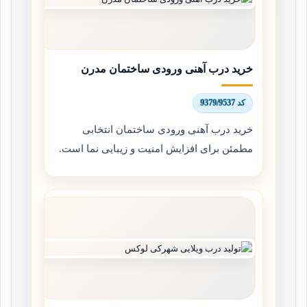
خرید درب آهنی ورودی ساختمان مدرن
کد 9379/9537
خرید درب آهنی ورودی ساختمان انتخابی
مطمئن برای افزایش امنیت و زیبایی نما است.