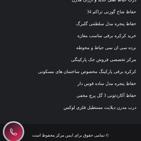
حفاظ شاخ گوزنی تراکم 34
حفاظ پنجره مدل سلطنتی گلبرگ
خرید کرکره برقی مناسب مغازه
نرده سی ان سی حیاط و محوطه
مرکز تخصصی فروش جک پارکینگی
کرکره برقی پارکینگ مخصوص ساختمان های مسکونی
حفاظ پنجره مدل ساده قوس دار
حفاظ آکاردئونی 3 گل پرچ مخفی
درب مدرن دیلایت مستطیل فلزی لوکس
© تمامی حقوق برای ایمن مرکز محفوظ است