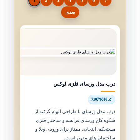
1
2
3
4
5
6
7
بعدی
درب مدل ورسای فلزی لوکس
کد 7107/6510
درب مدل ورسای با طراحی الهام گرفته از
شکوه کاخ ورسای فرانسه و ساختار فلزی
مستحکم, انتخابی ممتاز برای ورودی ویلا و
ساختمان های مدرن است.