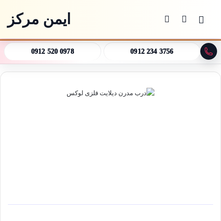
ایمن مرکز
منو
جستجو برای
تغییر پوسته
0912 520 0978
0912 234 3756