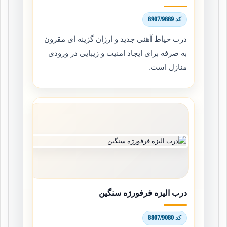
کد 8907/9889
درب حیاط آهنی جدید و ارزان گزینه ای مقرون
به صرفه برای ایجاد امنیت و زیبایی در ورودی
منازل است.
درب الیزه فرفورژه سنگین
کد 8807/9080