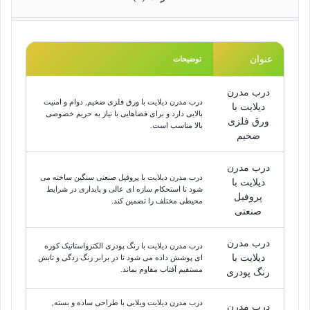
عنوان
توضیحات
درب مدرن
درب مدرن دیلایت با ورق فلزی ضخیم, دوام و امنیت
دیلایت با
بالایی دارد و برای فضاهایی با نیاز به حریم خصوصی
ورق فلزی
بالا مناسب است.
ضخیم
درب مدرن
درب مدرن دیلایت با پروفیل صنعتی سنگین ساخته می
دیلایت با
شود تا استحکام سازه ای عالی و پایداری در شرایط
پروفیل
محیطی مختلف را تضمین کند.
صنعتی
درب مدرن
درب مدرن دیلایت با رنگ پودری الکترواستاتیک کوره
دیلایت با
ای پوشش داده می شود تا در برابر زنگ زدگی و تابش
مستقیم آفتاب مقاوم بماند.
رنگ پودری
درب مدرن دیلایت ویلایی با طراحی ساده و بسته,
درب مدرن