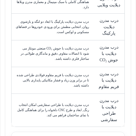
هماهنگی کاملی با سبک مینیمال و معماری مدرن ویلاها
دیلایت ویلایی
دارد.
درب مدرن
درب مدرن دیلایت پارکینگ با ابعاد دو لنگه و بازشوی
دیلایت
روان, انتخابی مطمئن برای ورودی خودروها در فضاهای
مسکونی و لوکس است.
پارکینگ
درب مدرن
درب مدرن دیلایت با جوش CO₂ صنعتی مونتاژ می
دیلایت با
شود تا اتصالات مقاوم, دقیق و ماندگاری طولانی در
ساختار فلزی داشته باشد.
جوش CO₂
درب مدرن
درب مدرن دیلایت با فریم مقاوم فولادی طراحی شده
دیلایت با
تا در برابر وزن زیاد و فشار مکانیکی پایداری بالایی
داشته باشد.
فریم مقاوم
درب مدرن
درب مدرن دیلایت با طراحی سفارشی امکان انتخاب
دیلایت با
رنگ, ابعاد و طرح CNC دلخواه را برای هماهنگی کامل
طراحی
با نمای ساختمان فراهم می کند.
سفارشی