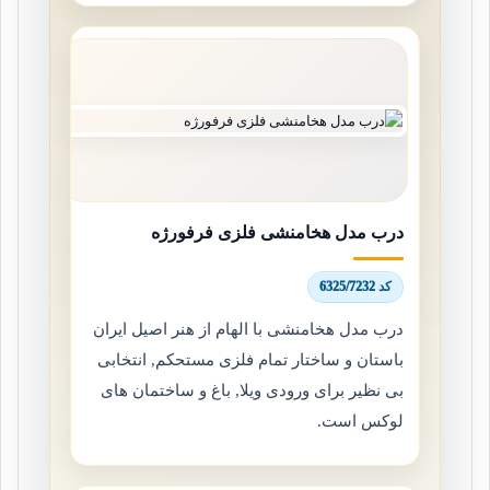
درب مدل هخامنشی فلزی فرفورژه
کد 6325/7232
درب مدل هخامنشی با الهام از هنر اصیل ایران
باستان و ساختار تمام فلزی مستحکم, انتخابی
بی نظیر برای ورودی ویلا, باغ و ساختمان های
لوکس است.