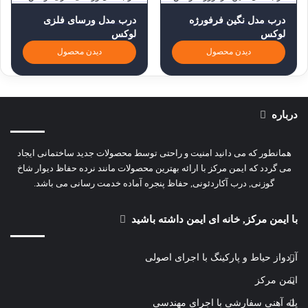
درب مدل نگین فرفورژه
درب مدل ورسای فلزی
لوکس
لوکس
دیدن محصول
دیدن محصول
درباره
همانطور که می دانید امنیت و راحتی توسط محصولات جدید ساختمانی ایجاد
می گردد که ایمن مرکز با ارائه بهترین محصولات مانند نرده حفاظ دیوار شاخ
گوزنی, درب آکاردئونی, حفاظ پنجره آماده خدمت رسانی می باشد.
با ایمن مرکز, خانه ای ایمن داشته باشید
آردواز حیاط و پارکینگ با اجرای اصولی
ایمن مرکز
پله آهنی سفارشی با اجرای مهندسی