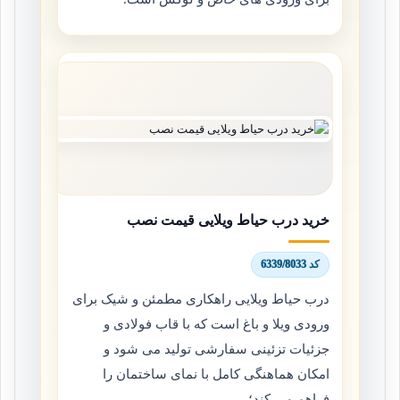
خرید درب حیاط ویلایی قیمت نصب
کد 6339/8033
درب حیاط ویلایی راهکاری مطمئن و شیک برای
ورودی ویلا و باغ است که با قاب فولادی و
جزئیات تزئینی سفارشی تولید می شود و
امکان هماهنگی کامل با نمای ساختمان را
فراهم می کند؛