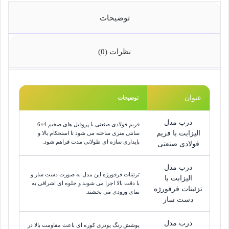
توضیحات
نظرات (0)
عنوان
توضیحات
درب مدل
فریم فولادی صنعتی با پروفیل های ضخیم 4×6
الیزابت با فریم
سانتی متری ساخته می شود تا استحکام بالا و
پایداری سازه ای طولانی مدت فراهم شود.
فولادی صنعتی
درب مدل
تزئینات فرفورژه این مدل به صورت دست ساز و
الیزابت با
با دقت بالا اجرا می شوند و جلوه ای اشرافی به
تزئینات فرفورژه
نمای ورودی می بخشند.
دست ساز
درب مدل
پوشش رنگ پودری کوره ای باعث مقاومت بالا در