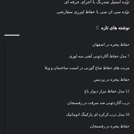
نرده استیل ضدزنگ با اجرای حرفه ای
نرده سی ان سی با حفاظ لیزری سفارشی
نوشته های تازه
حفاظ پنجره در اصفهان
7 مدل حفاظ آکاردئونی آهنی سه لوزی
مزیت های حفاظ شاخ گوزنی در امنیت ساختمان و ویلا
حفاظ پنجره در پردیس
12 مدل حفاظ نیزار دیوار باغ
درب آکاردئونی ضد سرقت در رفسنجان
10 مدل درب کرکره ای پارکینگ اتوماتیک
حفاظ پنجره در رفسنجان