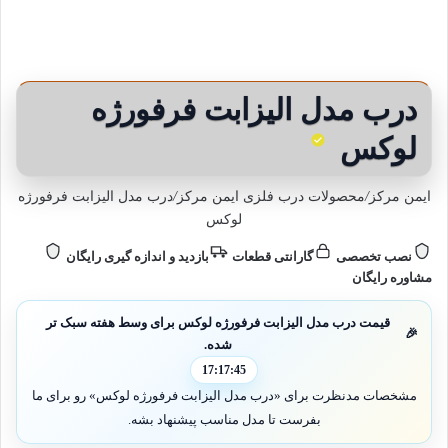
درب مدل الیزابت فرفورژه
لوکس
ایمن مرکز
/
محصولات درب فلزی ایمن مرکز
/
درب مدل الیزابت فرفورژه
لوکس
نصب تخصصی
گارانتی قطعات
بازدید و اندازه گیری رایگان
مشاوره رایگان
قیمت درب مدل الیزابت فرفورژه لوکس برای وسط هفته سبک تر
🎉
شده.
17:17:44
مشخصات مدنظرت برای «درب مدل الیزابت فرفورژه لوکس» رو برای ما
بفرست تا مدل مناسب پیشنهاد بشه.