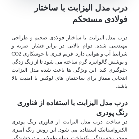
درب مدل الیزابت با ساختار
فولادی مستحکم
درب مدل الیزابت با ساختار فولادی ضخیم و طراحی
مهندسی شده, دوام بالایی در برابر فشار, ضربه و
شرایط آب و هوایی دازد. فریم فلزی با جوشکاری CO2
و پوشش گالوانیزه گرم ساخته می شود تا از زنگ زدگی
جلوگیری کند. این ویژگی ها باعث شده مدل الیزابت
انتخابی ممتاز برای ساختمان های لوکس با امنیت بالا
باشد.
درب مدل الیزابت با استفاده از فناوری
رنگ پودری
در ساخت درب مدل الیزابت از فناوری رنگ پودری
الکترواستاتیک استفاده می شود. این روش رنگ آمیزی
موجب چسبندگی یکنواخت, دوام طولانی و درخشندگی