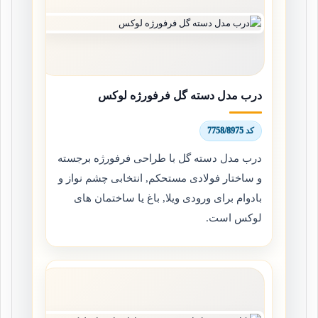
درب مدل دسته گل فرفورژه لوکس
کد 7758/8975
درب مدل دسته گل با طراحی فرفورژه برجسته
و ساختار فولادی مستحکم, انتخابی چشم نواز و
بادوام برای ورودی ویلا, باغ یا ساختمان های
لوکس است.