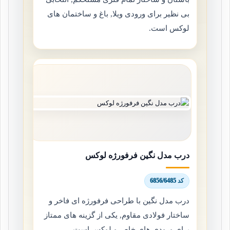
بی نظیر برای ورودی ویلا, باغ و ساختمان های
لوکس است.
درب مدل نگین فرفورژه لوکس
کد 6856/6485
درب مدل نگین با طراحی فرفورژه ای فاخر و
ساختار فولادی مقاوم, یکی از گزینه های ممتاز
برای ورودی های خاص و لوکس است.