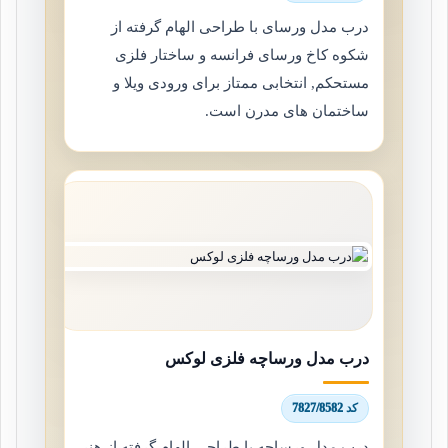
درب مدل ورسای با طراحی الهام گرفته از
شکوه کاخ ورسای فرانسه و ساختار فلزی
مستحکم, انتخابی ممتاز برای ورودی ویلا و
ساختمان های مدرن است.
درب مدل ورساچه فلزی لوکس
کد 7827/8582
درب مدل ورساچه با طراحی الهام گرفته از هنر