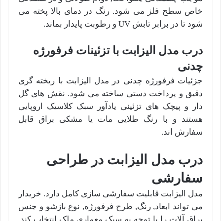
خاص سطح فلز می شود. رنگ در دمای بالا پخته می
شود تا در برابر تابش UV و رطوبت پایدار بماند.
درب مدل الیزابت با تزئینات فرفورژه
چدنی
جزئیات فرفورژه چدنی در مدل الیزابت با ریخته گری
دقیق و پرداخت دستی ساخته می شود. نقش های گل
دار و پیچک های تزئینی یادآور سبک کلاسیک اروپایی
هستند و با رنگ طلایی مات یا مشکی براق قابل
سفارش اند.
درب مدل الیزابت در طراحی
سفارشی
مدل الیزابت قابلیت سفارشی سازی کامل دارد. خریدار
می تواند ابعاد, رنگ, طرح فرفورژه, نوع بازشو و جنس
یراق آلات را با توجه به سبک معماری ملک انتخاب کند.