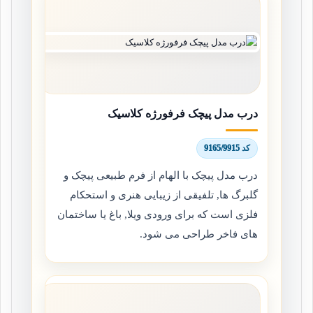
درب مدل پیچک فرفورژه کلاسیک
کد 9165/9915
درب مدل پیچک با الهام از فرم طبیعی پیچک و
گلبرگ ها, تلفیقی از زیبایی هنری و استحکام
فلزی است که برای ورودی ویلا, باغ یا ساختمان
های فاخر طراحی می شود.