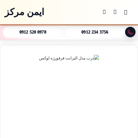
ایمن مرکز
منو
جستجو برای
تغییر پوسته
0912 520 0978
0912 234 3756