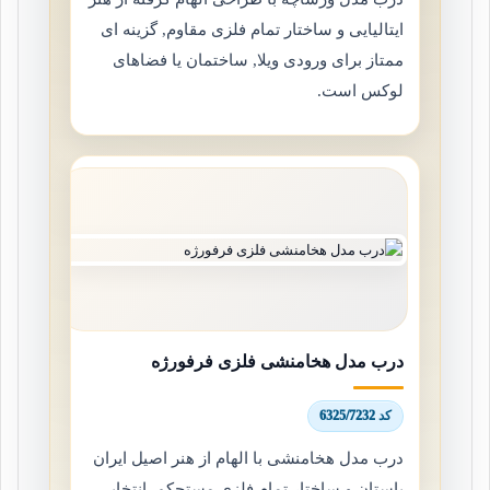
ایتالیایی و ساختار تمام فلزی مقاوم, گزینه ای
ممتاز برای ورودی ویلا, ساختمان یا فضاهای
لوکس است.
درب مدل هخامنشی فلزی فرفورژه
کد 6325/7232
درب مدل هخامنشی با الهام از هنر اصیل ایران
باستان و ساختار تمام فلزی مستحکم, انتخابی