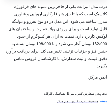
درب مدل الیزابت یکی از فاخرترین نمونه های فرفورژه
کلاسیک است که با تلفیق هنر فلزکاری اروپایی و فناوری
مدرن ساخته می شود. این مدل در دو نوع نفررو و دولنگه
قابل تولید است و برای ورودی ویلا, عمارت و ساختمان های
لوکس کاربرد دارد. قیمت به ازای هر کیلوگرم از حدود
152/000 تومان آغاز می شود و تا 198/000 تومان بسته به
جنس فلز و جزئیات تزئینی تغییر می کند. برای دریافت برآورد
دقیق قیمت و ثبت سفارش, با کارشناسان فروش تماس
بگیرید.
ایمن مرکز.
ثبت پیش سفارش
کنترل متریال
هماهنگی کارگاه
دسته:
محصولات درب فلزی ایمن مرکز