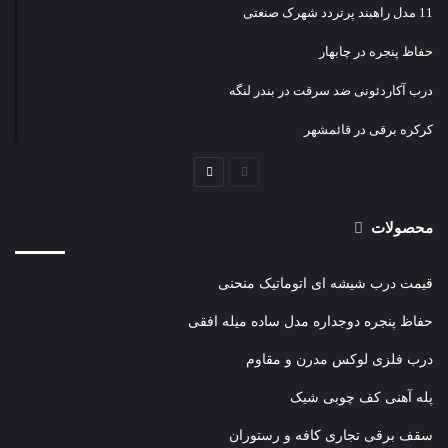
11 مدل راهبند پرتردد شهرک صنعتی
حفاظ پنجره در چابهار
درب آکاردئونی ضد سرقت در بندر لنگه
کرکره برقی در قائمشهر
صفحه
صفحه
قبلی
بعدی
محصولات
قیمت درب شیشه ای اتوماتیک منحنی
حفاظ پنجره دوجداره مدل ساده میله افقی
درب فلزی لوکس مدرن و مقاوم
پله آهنی کف چوبی شیک
سقف برقی تجاری کافه و رستوران