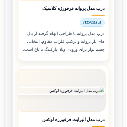
درب مدل پروانه فرفورژه کلاسیک
کد 7125/6112
درب مدل پروانه با طراحی الهام گرفته از بال
های باز پروانه و ترکیب فلزات مقاوم, انتخابی
چشم نواز برای ورودی ویلا, پارکینگ یا باغ است.
درب مدل الیزابت فرفورژه لوکس