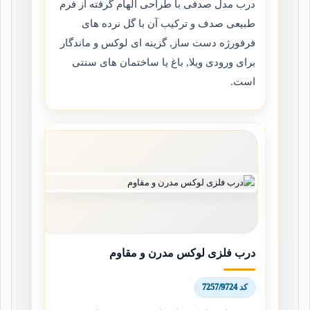
درب مدل صدفی با طراحی الهام گرفته از فرم
طبیعی صدف و ترکیب آن با گل نرده های
فرفورژه دست ساز, گزینه ای لوکس و ماندگار
برای ورودی ویلا, باغ یا ساختمان های سنتی
است.
درب فلزی لوکس مدرن و مقاوم
کد 7257/9724