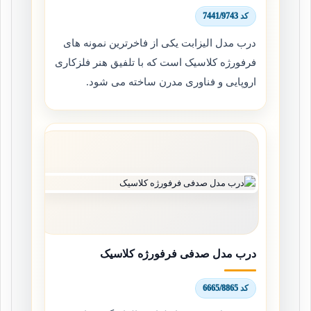
کد 7441/9743
درب مدل الیزابت یکی از فاخرترین نمونه های
فرفورژه کلاسیک است که با تلفیق هنر فلزکاری
اروپایی و فناوری مدرن ساخته می شود.
درب مدل صدفی فرفورژه کلاسیک
کد 6665/8865