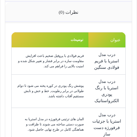
نظرات (0)
عنوان
توضیحات
درب مدل
فریم فولادی با پروفیل ضخیم باعث افزایش
استریا با فریم
مقاومت سازه در برابر فشار و تغییر شکل شده و
امنیت بالایی را فراهم می کند.
فولادی سنگین
درب مدل
پوشش رنگ پودری در کوره پخته می شود تا دوام
استریا با رنگ
طولانی در برابر رطوبت, خط و خش و تابش
پودری
مستقیم آفتاب داشته باشد.
الکترواستاتیک
درب مدل
المان های تزئینی فرفورژه در مدل استریا به
استریا با جزئیات
صورت دستی ساخته می شوند تا ظرافت و
فرفورژه دست
هماهنگی کامل در طرح نهایی حاصل شود.
ساز