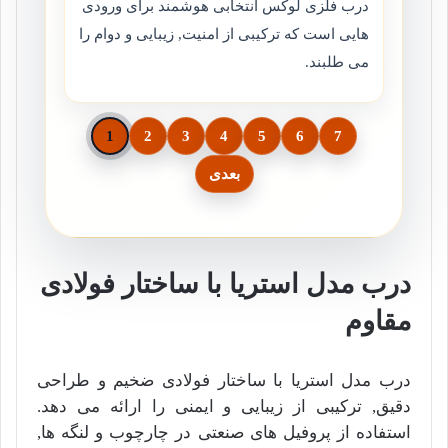
درب فلزی لوکس انتخابی هوشمند برای ورودی
هایی است که ترکیبی از امنیت, زیبایی و دوام را
می طلبند.
1
2
3
4
5
6
7
بعدی
درب مدل استریا با ساختار فولادی
مقاوم
درب مدل استریا با ساختار فولادی ضخیم و طراحی
دقیق, ترکیبی از زیبایی و ایمنی را ارائه می دهد.
استفاده از پروفیل های صنعتی در چارچوب و لنگه ها,