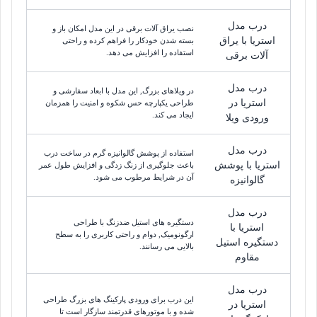
درب مدل
نصب یراق آلات برقی در این مدل امکان باز و
استریا با یراق
بسته شدن خودکار را فراهم کرده و راحتی
استفاده را افزایش می دهد.
آلات برقی
درب مدل
در ویلاهای بزرگ, این مدل با ابعاد سفارشی و
استریا در
طراحی یکپارچه حس شکوه و امنیت را همزمان
ایجاد می کند.
ورودی ویلا
درب مدل
استفاده از پوشش گالوانیزه گرم در ساخت درب
استریا با پوشش
باعث جلوگیری از زنگ زدگی و افزایش طول عمر
آن در شرایط مرطوب می شود.
گالوانیزه
درب مدل
دستگیره های استیل ضدزنگ با طراحی
استریا با
ارگونومیک, دوام و راحتی کاربری را به سطح
دستگیره استیل
بالایی می رسانند.
مقاوم
درب مدل
این درب برای ورودی پارکینگ های بزرگ طراحی
استریا در
شده و با موتورهای قدرتمند سازگار است تا