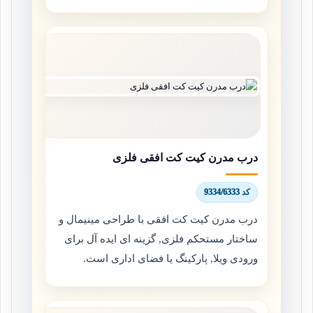
درب مدرن کیت کت افقی فلزی
کد 9334/6333
درب مدرن کیت کت افقی با طراحی مینیمال و
ساختار مستحکم فلزی, گزینه ای ایده آل برای
ورودی ویلا, پارکینگ یا فضای اداری است.