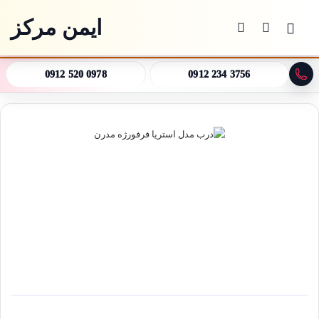
ایمن مرکز
منو
جستجو برای
تغییر پوسته
0912 520 0978
0912 234 3756