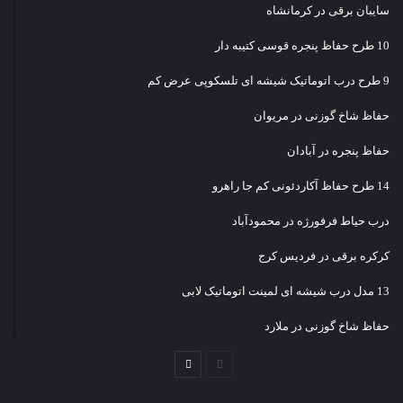
سایبان برقی در کرمانشاه
10 طرح حفاظ پنجره قوسی کتیبه دار
9 طرح درب اتوماتیک شیشه ای تلسکوپی عرض کم
حفاظ شاخ گوزنی در مریوان
حفاظ پنجره در آبادان
14 طرح حفاظ آکاردئونی کم جا راهرو
درب حیاط فرفورژه در محمودآباد
کرکره برقی در فردیس کرج
13 مدل درب شیشه ای لمینت اتوماتیک لابی
حفاظ شاخ گوزنی در ملارد
صفحه
صفحه
قبلی
بعدی