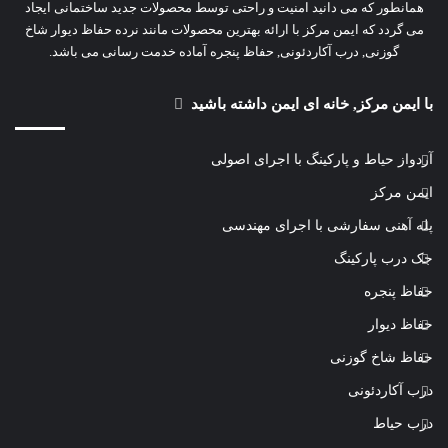
همانطور که می دانید امنیت و راحتی توسط محصولات جدید ساختمانی ایجاد
می گردد که ایمن مرکز با ارائه بهترین محصولات مانند نرده حفاظ دیوار شاخ
گوزنی, درب آکاردئونی, حفاظ پنجره آماده خدمت رسانی می باشد.
با ایمن مرکز, خانه ای ایمن داشته باشید
آردواز حیاط و پارکینگ با اجرای اصولی
ایمن مرکز
پله آهنی سفارشی با اجرای مهندسی
جک درب پارکینگ
حفاظ پنجره
حفاظ دیوار
حفاظ شاخ گوزنی
درب آکاردئونی
درب حیاط