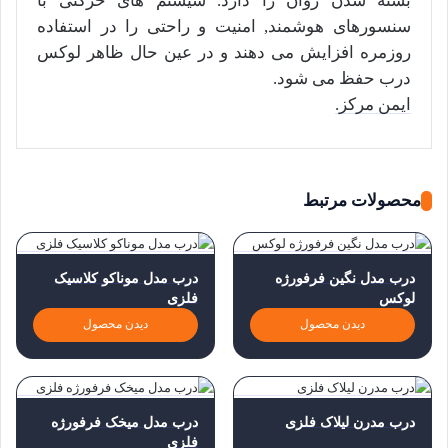
بسته شدن روان را دارد. سیسثم های حرکتی با
سنسورهای هوشمند, امنیت و راحتی را در استفاده
روزمره افزایش می دهند و در عین حال ظاهر لوکس
درب حفظ می شود.
ایمن مرکز.
محصولات مرتبط
درب مدل نگین فرفورژه
درب مدل موناکو کلاسیک
لوکس
فلزی
دیدن محصول
دیدن محصول
درب مدرن لیلاک فلزی
درب مدل میخک فرفورژه
فلزی