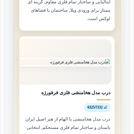
ایتالیایی و ساختار تمام فلزی مقاوم, گزینه ای
ممتاز برای ورودی ویلا, ساختمان یا فضاهای
لوکس است.
درب مدل هخامنشی فلزی فرفورژه
کد 6325/7232
درب مدل هخامنشی با الهام از هنر اصیل ایران
باستان و ساختار تمام فلزی مستحکم, انتخابی