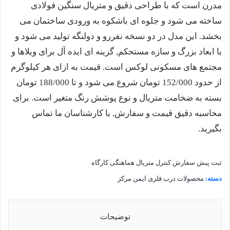
مدرن
است که با طراحی دقیق و متریال سنگین فولادی
ساخته می شود و جلوه ای باشکوه به ورودی ساختمان می
بخشد. این مدل در دو نسخه نفررو و دولنگه تولید می شود و
با ابعاد بزرگ و سازه مستحکم, گزینه ای ایده آل برای ویلاها و
مجتمع های مسکونی لوکس است. قیمت به ازای هر کیلوگرم
از حدود 152/000 تومان شروع می شود و تا 188/000 تومان
بسته به ضخامت متریال و نوع پوشش رنگ متغیر است. برای
محاسبه دقیق قیمت و سفارش, با کارشناسان ما تماس
بگیرید.
ثبت پیش سفارش
کنترل متریال
هماهنگی کارگاه
دسته:
محصولات درب فلزی ایمن مرکز
توضیحات