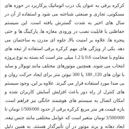
کرکره برقی به عنوان یک درب اتوماتیک پرکاربرد در حوزه های
مسکونی, تجاری و صنعتی شناخته می شود و استفاده از آن در
سال های اخیر به شدت گسترش یافته است. این سیستم
حفاظتی با قابلیت نصب در ورودی مغازه ها, پارکینگ ها و حتی
پنجره ها, علاوه بر امنیت بالا, جلوه ای مدرن به ساختمان می
دهد. یکی از ویژگی های مهم کرکره برقی استفاده از تیغه های
مقاوم با ضخامت 0.6 تا 1.2 میلی متر است که بسته به نوع پروژه
انتخاب می شوند. همچنین موتورهای مختلف مانند توبولار و ساید
با توان های 120, 180 یا 300 نیوتن متر برای ایجاد حرکت روان و
بی صدا مورد استفاده قرار می گیرند. علاوه بر این, وجود سیستم
های کنترل از راه دور باعث افزایش آسایش کاربران شده و
امکان اتصال به سیستم های هوشمند خانگی نیز فراهم است.
بازه قیمت هر متر مربع کرکره برقی از حدود
1/500/000
تومان تا
3/500/000
تومان متغیر است که عوامل مختلفی مانند جنس تیغه,
ابعاد دهانه و برند موتور در آن تأثیرگذار هستند. به همین دلیل