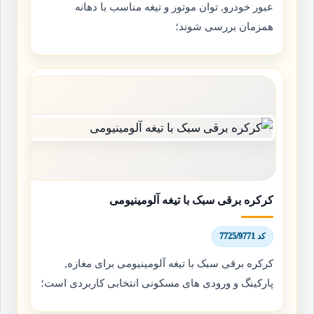
عبور خودرو, توان موتور و تیغه مناسب با دهانه
همزمان بررسی شوند؛
کرکره برقی سبک با تیغه آلومینیومی
کد 7725/9771
کرکره برقی سبک با تیغه آلومینیومی برای مغازه,
پارکینگ و ورودی های مسکونی انتخابی کاربردی است؛