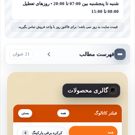
شنبه تا پنجشنبه بین 07:00 تا 20:00 • روزهای تعطیل
08:00 تا 15:00
قیمت سایت به روز نمی باشد؛ برای فاکتور روز با واحد فروش تماس بگیرید.
فهرست مطالب
21 عنوان
گالری محصولات
فیلتر کاتالوگ
همه
همه
4
کرکره برقی پارکینگ