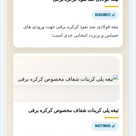
کد 6163/8815
تیغه فولادی ضد نفوذ کرکره برقی جهت ورودی های
حساس و پرتردد انتخابی جدی است؛
تیغه پلی کربنات شفاف مخصوص کرکره برقی
کد 8457/9045