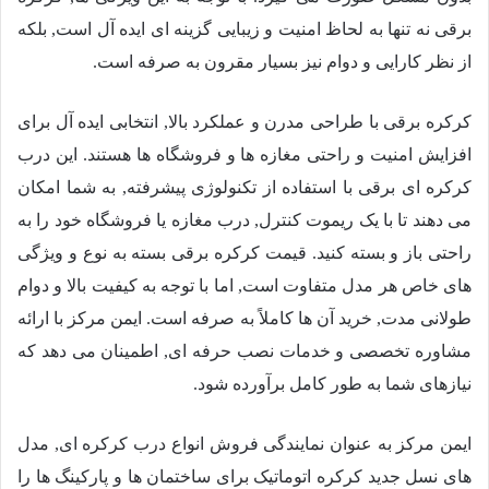
برقی نه تنها به لحاظ امنیت و زیبایی گزینه ای ایده آل است, بلکه
از نظر کارایی و دوام نیز بسیار مقرون به صرفه است.
کرکره برقی با طراحی مدرن و عملکرد بالا, انتخابی ایده آل برای
افزایش امنیت و راحتی مغازه ها و فروشگاه ها هستند. این درب
کرکره ای برقی با استفاده از تکنولوژی پیشرفته, به شما امکان
می دهند تا با یک ریموت کنترل, درب مغازه یا فروشگاه خود را به
راحتی باز و بسته کنید. قیمت کرکره برقی بسته به نوع و ویژگی
های خاص هر مدل متفاوت است, اما با توجه به کیفیت بالا و دوام
طولانی مدت, خرید آن ها کاملاً به صرفه است. ایمن مرکز با ارائه
مشاوره تخصصی و خدمات نصب حرفه ای, اطمینان می دهد که
نیازهای شما به طور کامل برآورده شود.
ایمن مرکز به عنوان نمایندگی فروش انواع درب کرکره ای, مدل
های نسل جدید کرکره اتوماتیک برای ساختمان ها و پارکینگ ها را