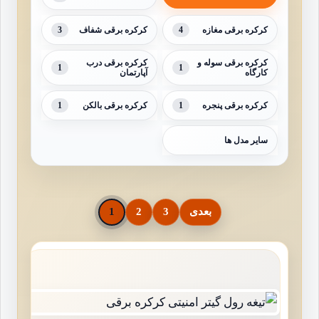
3
4
کرکره برقی مغازه
کرکره برقی شفاف
کرکره برقی سوله و
کرکره برقی درب
1
1
کارگاه
آپارتمان
1
1
کرکره برقی پنجره
کرکره برقی بالکن
سایر مدل ها
بعدی
3
2
1