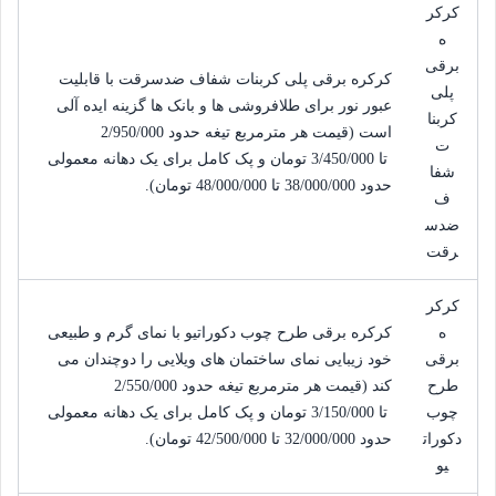
کرکر
ه
برقی
کرکره برقی پلی کربنات شفاف ضدسرقت با قابلیت
پلی
عبور نور برای طلافروشی ها و بانک ها گزینه ایده آلی
کربنا
است (قیمت هر مترمربع تیغه حدود
2/950/000
ت
 تا 
3/450/000
تومان
و پک کامل برای یک دهانه معمولی
شفا
حدود
38/000/000
 تا 
48/000/000
تومان
).
ف
ضدس
رقت
کرکر
ه
کرکره برقی طرح چوب دکوراتیو با نمای گرم و طبیعی
برقی
خود زیبایی نمای ساختمان های ویلایی را دوچندان می
طرح
کند (قیمت هر مترمربع تیغه حدود
2/550/000
چوب
 تا 
3/150/000
تومان
و پک کامل برای یک دهانه معمولی
دکورات
حدود
32/000/000
 تا 
42/500/000
تومان
).
یو