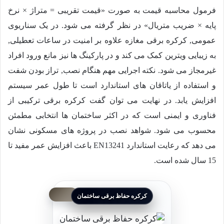
فرمول محاسبه قیمت به صورت «قیمت تقریبی = متراژ × نرخ
پایه × ضریب متریال» در نظر گرفته می شود. در یک سناریوی
عمومی, کرکره برقی مغازه علاوه بر امنیت در ساعات تعطیلی,
به زیبایی ویترین کمک می کند و در پارکینگ ها نیز مانع ورود افراد
غیرمجاز می شود. نکته اجرایی مهم هنگام نصب, تراز بودن شفت
و استفاده از یاتاقان های استاندارد است تا طول عمر سیستم
افزایش یابد. در نهایت می توان گفت کرکره برقی ترکیبی از
فناوری و ایمنی است که در اکثر ساختمان ها انتخابی مطمئن
محسوب می شود. شواهد نصب در پروژه های مسکونی نشان
می دهد که رعایت استاندارد EN13241 باعث افزایش عمر مفید تا
15 سال شده است.
کرکره حفاظ برقی ساختمان