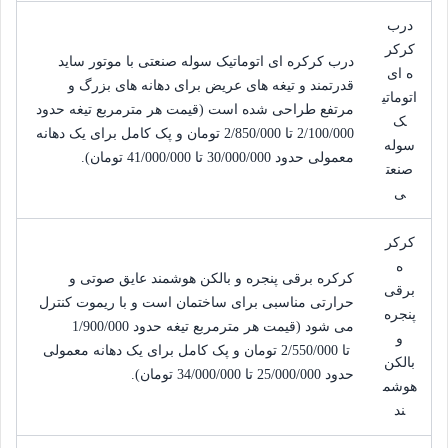
درب
کرکر
درب کرکره ای اتوماتیک سوله صنعتی با موتور ساید
ه ای
قدرتمند و تیغه های عریض برای دهانه های بزرگ و
اتوماتی
مرتفع طراحی شده است (قیمت هر مترمربع تیغه حدود
ک
2/100/000
 تا 
2/850/000
تومان
و پک کامل برای یک دهانه
سوله
معمولی حدود
30/000/000
 تا 
41/000/000
تومان
).
صنعت
ی
کرکر
ه
کرکره برقی پنجره و بالکن هوشمند عایق صوتی و
برقی
حرارتی مناسبی برای ساختمان است و با ریموت کنترل
پنجره
می شود (قیمت هر مترمربع تیغه حدود
1/900/000
و
 تا 
2/550/000
تومان
و پک کامل برای یک دهانه معمولی
بالکن
حدود
25/000/000
 تا 
34/000/000
تومان
).
هوشم
ند