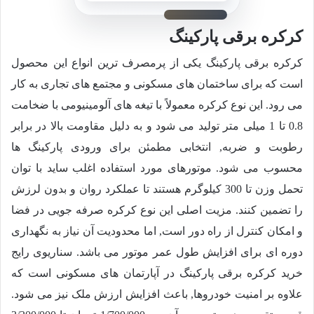
کرکره برقی پارکینگ
کرکره برقی پارکینگ یکی از پرمصرف ترین انواع این محصول
است که برای ساختمان های مسکونی و مجتمع های تجاری به کار
می رود. این نوع کرکره معمولاً با تیغه های آلومینیومی با ضخامت
0.8 تا 1 میلی متر تولید می شود و به دلیل مقاومت بالا در برابر
رطوبت و ضربه, انتخابی مطمئن برای ورودی پارکینگ ها
محسوب می شود. موتورهای مورد استفاده اغلب ساید با توان
تحمل وزن تا 300 کیلوگرم هستند تا عملکرد روان و بدون لرزش
را تضمین کنند. مزیت اصلی این نوع کرکره صرفه جویی در فضا
و امکان کنترل از راه دور است, اما محدودیت آن نیاز به نگهداری
دوره ای برای افزایش طول عمر موتور می باشد. سناریوی رایج
خرید کرکره برقی پارکینگ در آپارتمان های مسکونی است که
علاوه بر امنیت خودروها, باعث افزایش ارزش ملک نیز می شود.