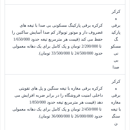
کرکر
ه
برقی
کرکره برقی پارکینگ مسکونی بی صدا با تیغه های
پارکین
غضروف دار و موتور توبولار کم صدا آسایش ساکنین را
گ
حفظ می کند (قیمت هر مترمربع تیغه حدود
1/650/000
مسکو
 تا 
2/200/000
تومان
و پک کامل برای یک دهانه معمولی
نی
حدود
24/500/000
 تا 
33/500/000
تومان
).
بی
صدا
کرکر
ه
کرکره برقی مغازه با تیغه سنگین و پل های تقویتی
برقی
داخلی امنیت فروشگاه را در برابر ضربه افزایش می
مغازه
دهد (قیمت هر مترمربع تیغه حدود
1/850/000
با تیغه
 تا 
2/450/000
تومان
و پک کامل برای یک دهانه معمولی
سنگی
حدود
26/000/000
 تا 
36/000/000
تومان
).
ن