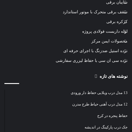
سایبان برقی
سقف برقی متحرک با موتور استاندارد
کرکره برقی
لوله داربست فولادی پروژه
محصولات ایمن مرکز
نرده استیل ضدزنگ با اجرای حرفه ای
نرده سی ان سی با حفاظ لیزری سفارشی
نوشته های تازه
13 مدل درب ویلایی حفاظ دار ورودی
12 مدل درب آهنی حیاط طرح مدرن
حفاظ پنجره در کرج
جک درب پارکینگ در اندیشه