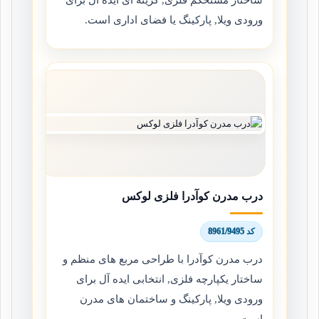
ورودی ویلا, پارکینگ یا فضای اداری است.
درب مدرن کوآدرا فلزی لوکس
کد 8961/9495
درب مدرن کوآدرا با طراحی مربع های منظم و
ساختار یکپارچه فلزی, انتخابی ایده آل برای
ورودی ویلا, پارکینگ و ساختمان های مدرن
است.