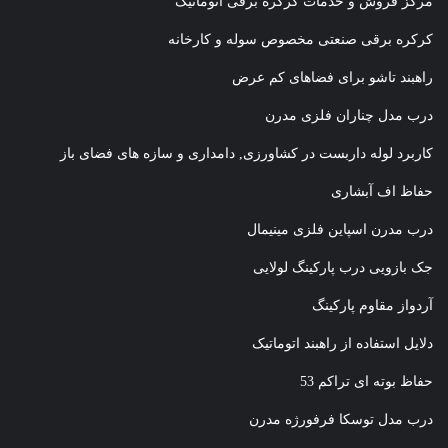
مرکز فروش و خدمات کرکره برقی اتوماتیک
کرکره برقی صنعتی مخصوص سوله و کارخانه
راهبند تاشو برای فضاهای کم عرض
درب مدل چناران فلزی مدرن
کاربرد لوله داربست در کشاورزی, دامداری و سازه های فضای باز
حفاظ اف آبشاری
درب مدرن اسپاین فلزی مینیمال
جک بازویی درب پارکینگ لولایی
آردواز مقاوم پارکینگ
دلایل استفاده از راهبند اتوماتیک
حفاظ بوته ای تراکم 53
درب مدل توسکا فرفورژه مدرن