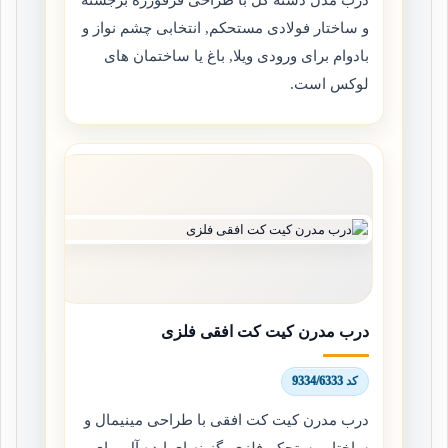
و ساختار فولادی مستحکم, انتخابی چشم نواز و
بادوام برای ورودی ویلا, باغ یا ساختمان های
لوکس است.
درب مدرن کیت کت افقی فلزی
کد 9334/6333
درب مدرن کیت کت افقی با طراحی مینیمال و
ساختار مستحکم فلزی, گزینه ای ایده آل برای