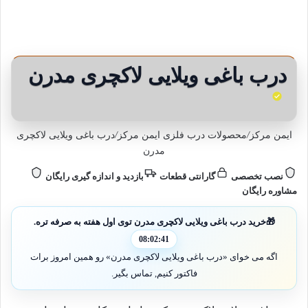
درب باغی ویلایی لاکچری مدرن
ایمن مرکز
/
محصولات درب فلزی ایمن مرکز
/
درب باغی ویلایی لاکچری
مدرن
نصب تخصصی
گارانتی قطعات
بازدید و اندازه گیری رایگان
مشاوره رایگان
🎁
خرید درب باغی ویلایی لاکچری مدرن توی اول هفته به صرفه تره.
08:02:40
اگه می خوای «درب باغی ویلایی لاکچری مدرن» رو همین امروز برات
فاکتور کنیم, تماس بگیر.