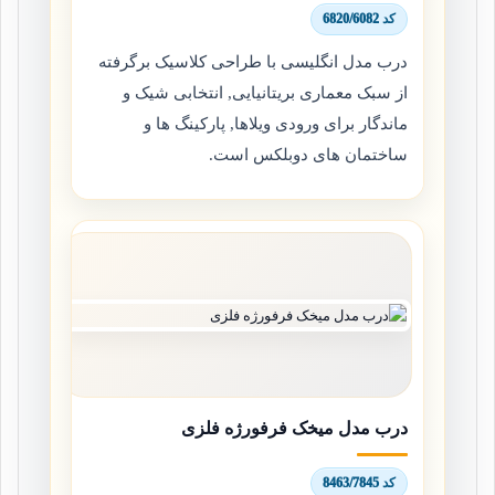
کد 6820/6082
درب مدل انگلیسی با طراحی کلاسیک برگرفته
از سبک معماری بریتانیایی, انتخابی شیک و
ماندگار برای ورودی ویلاها, پارکینگ ها و
ساختمان های دوبلکس است.
درب مدل میخک فرفورژه فلزی
کد 8463/7845