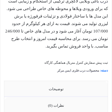
درب باغ
ی ویلایی لاکچری ترکیبی از استحکام و زیبایی است
که برای ورودی ویلاها و محوطه های خاص طراحی می شود.
این مدل ها با ساختار فولادی و تزئینات فرفورژه یا برش
لیزری تولید می شوند. قیمت به ازای هر کیلوگرم از حدود
107/000 تومان آغاز می شود و در مدل های خاص تا 246/000
تومان می رسد. برای محاسبه قیمت امروز و انتخاب طرح
مناسب, با واحد فروش تماس بگیرید.
ثبت پیش سفارش
کنترل متریال
هماهنگی کارگاه
دسته:
محصولات درب فلزی ایمن مرکز
توضیحات
نظرات (0)