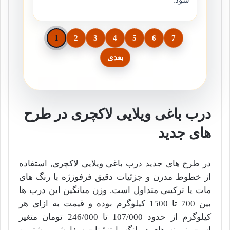
1
2
3
4
5
6
7
بعدی
درب باغی ویلایی لاکچری در طرح
های جدید
در طرح های جدید درب باغی ویلایی لاکچری, استفاده
از خطوط مدرن و جزئیات دقیق فرفوزژه با رنگ های
مات یا ترکیبی متداول است. وزن میانگین این درب ها
بین 700 تا 1500 کیلوگرم بوده و قیمت به ازای هر
کیلوگرم از حدود 107/000 تا 246/000 تومان متغیر