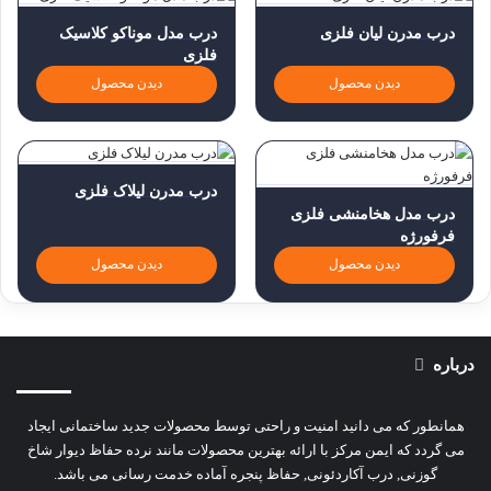
درب مدرن لیان فلزی
درب مدل موناکو کلاسیک
فلزی
دیدن محصول
دیدن محصول
درب مدرن لیلاک فلزی
درب مدل هخامنشی فلزی
فرفورژه
دیدن محصول
دیدن محصول
درباره
همانطور که می دانید امنیت و راحتی توسط محصولات جدید ساختمانی ایجاد
می گردد که ایمن مرکز با ارائه بهترین محصولات مانند نرده حفاظ دیوار شاخ
گوزنی, درب آکاردئونی, حفاظ پنجره آماده خدمت رسانی می باشد.