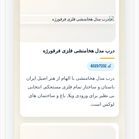
درب مدل هخامنشی فلزی فرفورژه
کد 6325/7232
درب مدل هخامنشی با الهام از هنر اصیل ایران
باستان و ساختار تمام فلزی مستحکم, انتخابی
بی نظیر برای ورودی ویلا, باغ و ساختمان های
لوکس است.