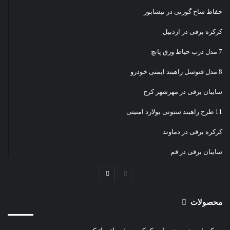
حفاظ شاخ گوزنی در نیشابور
کرکره برقی در اردبیل
7 مدل درب حیاط ورق پانچ
8 مدل فتوسل راهبند ایمنی خودرو
سایبان برقی در مهرشهر کرج
11 طرح راهبند ستونی بولارد امنیتی
کرکره برقی در دماوند
سایبان برقی در قم
صفحه
صفحه
قبلی
بعدی
محصولات