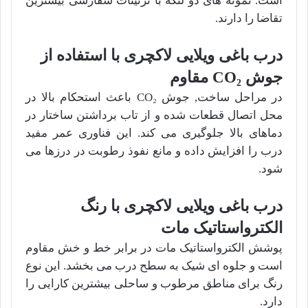
است. نمونه های دو لنگه با تزئینات سفارشی بیشترین
تقاضا را دارند.
درب باغی ویلایی لاکچری با استفاده از
جوش CO₂ مقاوم
در مراحل ساخت, جوش CO₂ باعث استحکام بالا در
محل اتصال قطعات شده و از تاب برداشتن ساختار در
دماهای بالا جلوگیری می کند. این فناوری عمر مفید
درب را افزایش داده و مانع نفوذ رطوبت در درزها می
شود.
درب باغی ویلایی لاکچری با رنگ
الکترواستاتیک مات
پوشش الکترواستاتیک مات در برابر خط و خش مقاوم
است و جلوه ای شیک به سطح درب می بخشد. این نوع
رنگ برای مناطق مرطوب و ساحلی بیشترین کارایی را
دارد.