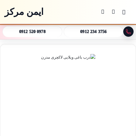
ایمن مرکز
منو
جستجو برای
تغییر پوسته
0912 520 0978
0912 234 3756