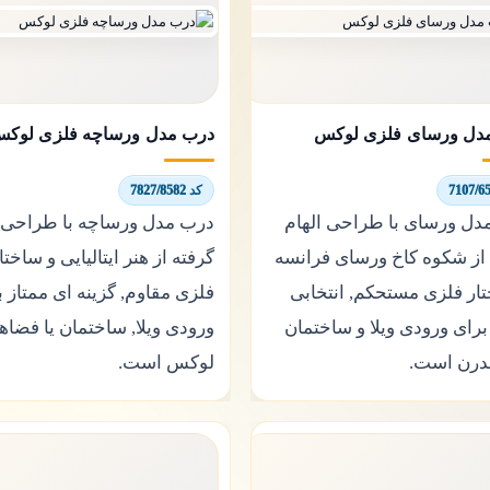
دل ورسای فلزی لوکس
درب مدل ورساچه فلزی لوک
کد 7827/8582
دل ورسای با طراحی الهام
درب مدل ورساچه با طراحی ا
 از شکوه کاخ ورسای فرانسه
گرفته از هنر ایتالیایی و ساختا
ار فلزی مستحکم, انتخابی
فلزی مقاوم, گزینه ای ممتاز ب
برای ورودی ویلا و ساختمان
ورودی ویلا, ساختمان یا فضاه
درن است.
لوکس است.