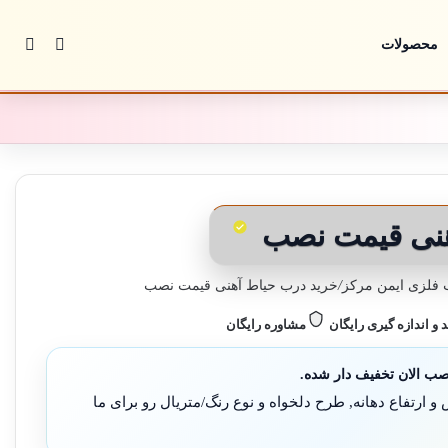
تغییر پوس
جستج
محصولات
هنی قیمت نصب
فلزی ایمن مرکز
/
خرید درب حیاط آهنی قیمت نصب
د و اندازه گیری رایگان
مشاوره رایگان
ب الان تخفیف دار شده.
ارتفاع دهانه, طرح دلخواه و نوع رنگ/متریال رو برای ما