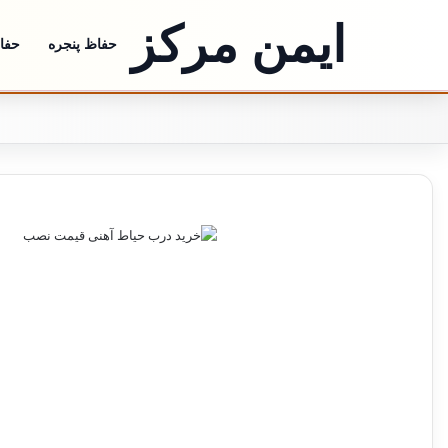
ایمن مرکز
حفاظ پنجره
حفاظ