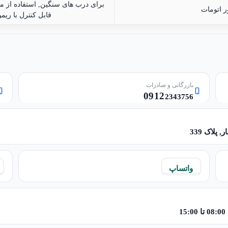
برای درب های سنگین, استفاده از م
ر اتومات
قابل کنترل با ریم
بازرگانی و صادرات
0912
2343756
 پلاک 339
واتساپ