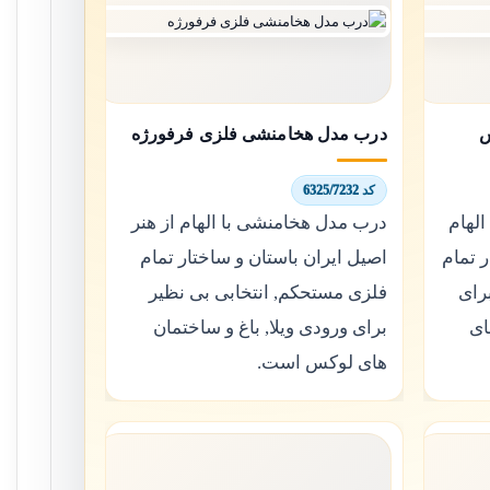
س
درب مدل هخامنشی فلزی فرفورژه
کد 6325/7232
لهام
درب مدل هخامنشی با الهام از هنر
ر تمام
اصیل ایران باستان و ساختار تمام
رای
فلزی مستحکم, انتخابی بی نظیر
ای
برای ورودی ویلا, باغ و ساختمان
های لوکس است.