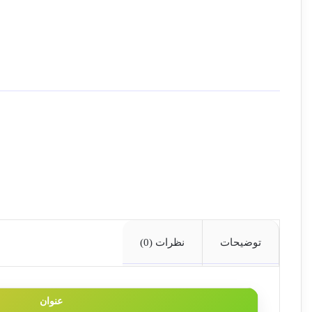
توضیحات
نظرات (0)
عنوان