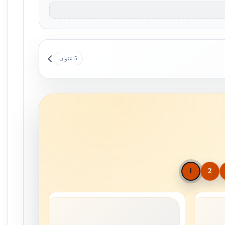
5 عنوان
1
2