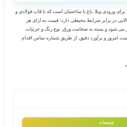
 برای ورودی ویلا, باغ یا ساختمان است که با قاب فولادی و
ایی در برابر شرایط محیطی دارد؛ قیمت به ازای هر
ود 122/000 تومان آغاز می شود و بسته به ضخامت ورق, نوع رنگ و جزئیات
یمت امروز و برآورد دقیق, از طریق شماره تماس اقدام
ه
توضیحات