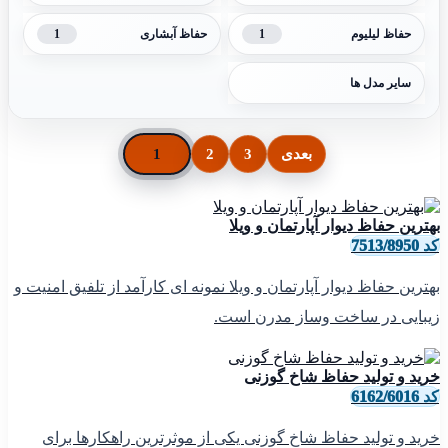
1
1
حفاظ لیلیوم
حفاظ آبشاری
سایر مدل ها
بعدی
3
2
1
بهترین حفاظ دیوار آپارتمان و ویلا
کد 7513/8950
بهترین حفاظ دیوار آپارتمان و ویلا نمونه ای کارآمد از تلفیق امنیت و
زیبایی در ساخت وساز مدرن است.
خرید و تولید حفاظ شاخ گوزنی
کد 6162/6016
خرید و تولید حفاظ شاخ گوزنی یکی از موثرترین راهکارها برای