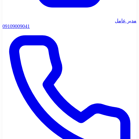
مدیر عامل
0910
9009041