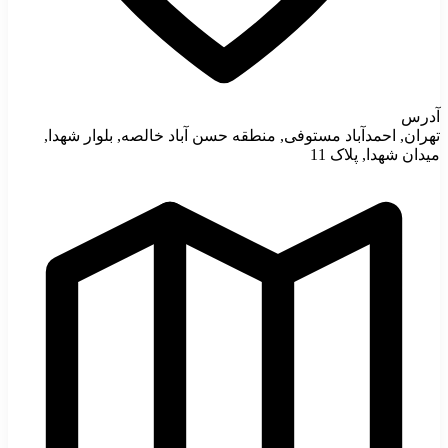
آدرس
تهران, احمدآباد مستوفی, منطقه حسن آباد خالصه, بلوار شهدا,
میدان شهدا, پلاک 11