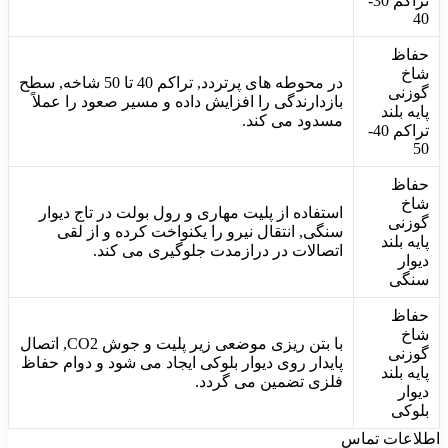
تراکم 30-
40
حفاظ
شاخ
در محوطه های پرتردد, تراکم 40 تا 50 شاخه, سطح
گوزنی
بازدارندگی را افزایش داده و مسیر صعود را عملاً
پایه بلند
مسدود می کند.
تراکم 40-
50
حفاظ
شاخ
استفاده از پلیت مهاری و رول بولت در تاج دیوار
گوزنی
سنگی, انتقال نیرو را یکنواخت کرده و از لقی
پایه بلند
اتصالات در درازمدت جلوگیری می کند.
دیوار
سنگی
حفاظ
شاخ
با بتن ریزی موضعی زیر پلیت و جوش CO2, اتصال
گوزنی
پایدار روی دیوار بلوکی ایجاد می شود و دوام حفاظ
پایه بلند
فلزی تضمین می گردد.
دیوار
بلوکی
اطلاعات تماس