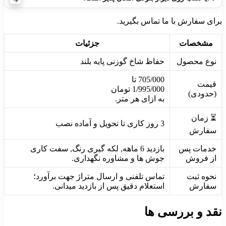
برای سفارش با ما تماس بگیرید.
مشخصات
جزئیات
نوع محصول
حفاظ شاخ گوزنی پایه بلند
705/000
 تا 
قیمت
1/995/000
تومان
(حدودی)
به ازای هر متر.
⏳ زمان
3 روز کاری تا تحویل و آماده نصب
سفارش
خدمات پس
بازدید 6 ماهه, لکه گیری رنگ, سفت کاری
از فروش
جوش ها و مشاوره نگهداری.
نحوه ثبت
تماس تلفنی و ارسال متراژ جهت برآورد؛
سفارش
استعلام دقیق پس از بازدید میدانی.
نقد و بررسی ها