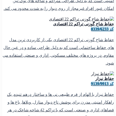
امنیتی است که به دلیل طراحی متراکم و شاخه های نوک تیز,
امکان عبور افراد غیرمجاز از روی دیوار را به شدت محدود می کند.
حفاظ شاخ گوزنی تراکم 22 اقتصادی
کد 8339/6233
حفاظ شاخ گوزنی تراکم 22 اقتصادی یکی از کاربردی ترین مدل
های حفاظ ساختمانی است که به دلیل طراحی ساده و در عین حال
مقاوم, در پروژه های مختلف مسکونی, اداری و صنعتی استفاده می
شود.
حفاظ نیزار
کد 9139/9913
حفاظ نیزار با الهام از فرم طبیعی نی ها و ساختار درهم تنیده, یک
راهکار امنیتی مدرن برای پوشش تاج دیوار منازل, ویلاها, باغ ها و
فضاهای اداری و صنعتی است که با تراکم 42 شاخه شاخک در هر