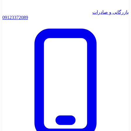
بازرگانی و صادرات
0912
3372089