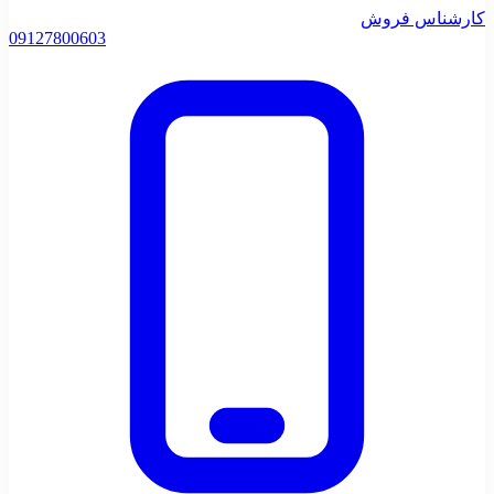
کارشناس فروش
0912
7800603