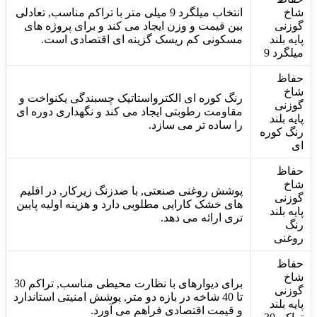
شاخ
انتخاب میلگرد 9 میلی متر با تراکم مناسب, تعادلی
گوزنی
بین قیمت و وزن ایجاد می کند و برای پروژه های
پایه بلند
مسکونی کم ریسک گزینه ای اقتصادی است.
میلگرد 9
حفاظ
شاخ
رنگ کوره ای الکترواستاتیک چسبندگی یکنواخت و
گوزنی
مقاومت رطوبتی ایجاد می کند و نگهداری دوره ای
پایه بلند
را ساده تر می سازد.
رنگ کوره
ای
حفاظ
شاخ
پوشش روغنی صنعتی, با ضدزنگ زیرکار, در اقلیم
گوزنی
های خشک کارایی مطلوبی دارد و هزینه اولیه پایین
پایه بلند
تری ارائه می دهد.
رنگ
روغنی
حفاظ
شاخ
برای دیوارهای با نظارت محیطی مناسب, تراکم 30
گوزنی
تا 40 شاخه در بازه دو متر, پوشش امنیتی استاندارد
پایه بلند
و قیمت اقتصادی فراهم می آورد.