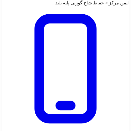
ایمن مرکز » حفاظ شاخ گوزنی پایه بلند