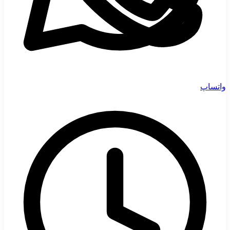
واتساپ