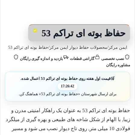
حفاظ بوته ای تراکم 53
ایمن مرکز
/
محصولات حفاظ دیوار ایمن مرکز
/
حفاظ بوته ای تراکم 53
نصب تخصصی
گارانتی قطعات
بازدید و اندازه گیری رایگان
مشاوره رایگان
🛒
قیمت اول هفته روی حفاظ بوته ای تراکم 53 اعمال شده.
17:26:40
برای ارسال شهرستان «حفاظ بوته ای تراکم 53» هماهنگ کن.
حفاظ بوته ای تراکم 53
به عنوان یک راهکار امنیتی مدرن و
زیبا, با الهام از شکل شاخه های طبیعی و بهره گیری از میلگرد
فولادی 10 میلی متر, روی تاج دیوار نصب می شود و مسیر