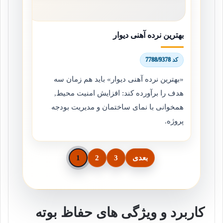
بهترین نرده آهنی دیوار
کد 7788/9378
«بهترین نرده آهنی دیوار» باید هم زمان سه
هدف را برآورده کند: افزایش امنیت محیط,
همخوانی با نمای ساختمان و مدیریت بودجه
پروژه.
بعدی
3
2
1
کاربرد و ویژگی های حفاظ بوته