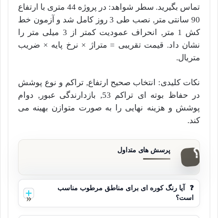
تماس بگیرید. سطر شواهد: در پروژه 44 متری با ارتفاع
90 سانتی متر, نصب طی 3 روز کامل شد و آزمون خط
کش 1 متر, انحراف عمودیت کمتر از 3 میلی متر را
نشان داد. قیمت تقریبی = متراژ × نرخ پایه × ضریب
متریال.
نکات کلیدی: انتخاب صحیح ارتفاع, تراکم و نوع پوشش
در حفاظ بوته ای تراکم 53, بازدارندگی عبور, دوام
پوشش و هزینه نهایی را به صورت متوازن بهینه می
کند.
❓
آیا رنگ کوره ای برای مناطق مرطوب مناسب
است؟