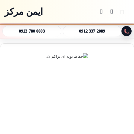
ایمن مرکز
منو
جستجو برای
تغییر پوسته
0912 780 0603
0912 337 2089