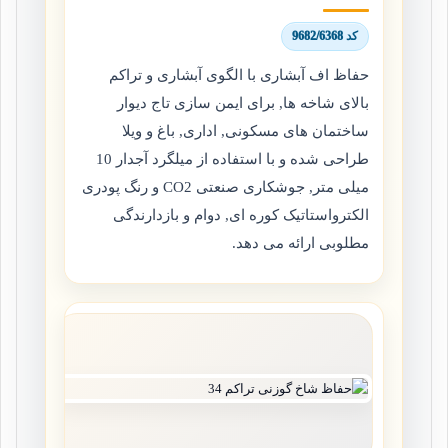
کد 9682/6368
حفاظ اف آبشاری با الگوی آبشاری و تراکم
بالای شاخه ها, برای ایمن سازی تاج دیوار
ساختمان های مسکونی, اداری, باغ و ویلا
طراحی شده و با استفاده از میلگرد آجدار 10
میلی متر, جوشکاری صنعتی CO2 و رنگ پودری
الکترواستاتیک کوره ای, دوام و بازدارندگی
مطلوبی ارائه می دهد.