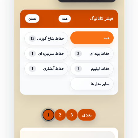
فیلتر کاتالوگ
همه
همه
15
حفاظ شاخ گوزنی
1
3
حفاظ بوته ای
حفاظ سرنیزه ای
1
1
حفاظ لیلیوم
حفاظ آبشاری
سایر مدل ها
بعدی
3
2
1