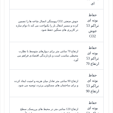
ای
حفاظ
بوته ای
جوش صنعتی CO2 پیوستگی اتصال شاخه ها را تضمین
تراکم 53
کرده و مسیر انتقال بار را یکنواخت می کند تا دوام سازه
در کاربری های سنگین حفظ شود.
جوش
CO2
حفاظ
ارتفاع 70 سانتی متر برای دیوارهای متوسط با نظارت
بوته ای
محیطی مناسب است و بازدارندگی اقتصادی فراهم می
تراکم 53
آورد.
ارتفاع 70
حفاظ
بوته ای
ارتفاع 90 سانتی متر تعادل میان هزینه و امنیت ایجاد کرده
و برای ساختمان های مسکونی پرتردد توصیه می شود.
تراکم 53
ارتفاع 90
حفاظ
بوته ای
ارتفاع 120 سانتی متر در محیط های پرریسک, سطح