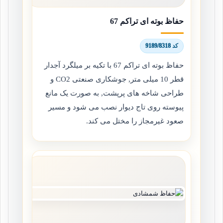
حفاظ بوته ای تراکم 67
کد 9189/8318
حفاظ بوته ای تراکم 67 با تکیه بر میلگرد آجدار
قطر 10 میلی متر, جوشکاری صنعتی CO2 و
طراحی شاخه های پرپشت, به صورت یک مانع
پیوسته روی تاج دیوار نصب می شود و مسیر
صعود غیرمجاز را مختل می کند.