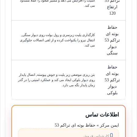
تراکم 53
امنیت را افزایش می دهد و مسیر صعود را عملاً مسدود
می کند.
ارتفاع
120
حفاظ
بوته ای
کارگذاری پلیت زیرسری و رول بولت روی دیوار سنگی,
تراکم 53
انتقال نیرو را یکنواخت کرده و از لقی اتصالات جلوگیری
می کند.
دیوار
سنگی
حفاظ
بوته ای
بتن ریزی موضعی زیر پلیت و جوش پیوسته, اتصال پایدار
تراکم 53
روی دیوار بلوکی ایجاد می کند و عملکرد امنیتی را در گذر
زمان پایدار نگه می دارد.
دیوار
بلوکی
اطلاعات تماس
ایمن مرکز » حفاظ بوته ای تراکم 53
کارشناس فروش