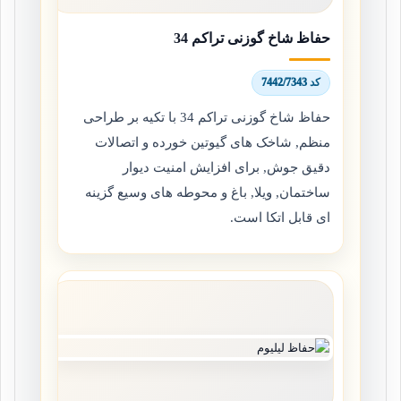
حفاظ شاخ گوزنی تراکم 34
کد 7442/7343
حفاظ شاخ گوزنی تراکم 34 با تکیه بر طراحی
منظم, شاخک های گیوتین خورده و اتصالات
دقیق جوش, برای افزایش امنیت دیوار
ساختمان, ویلا, باغ و محوطه های وسیع گزینه
ای قابل اتکا است.